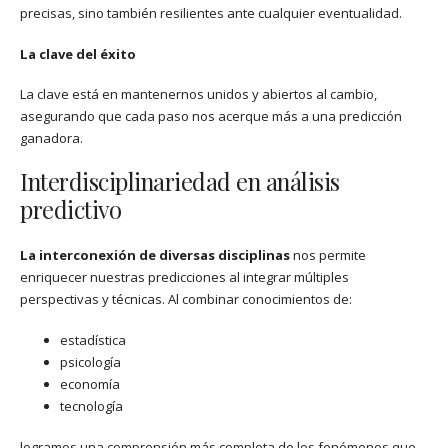
precisas, sino también resilientes ante cualquier eventualidad.
La clave del éxito
La clave está en mantenernos unidos y abiertos al cambio,
asegurando que cada paso nos acerque más a una predicción
ganadora.
Interdisciplinariedad en análisis
predictivo
La interconexión de diversas disciplinas
nos permite
enriquecer nuestras predicciones al integrar múltiples
perspectivas y técnicas. Al combinar conocimientos de:
estadística
psicología
economía
tecnología
logramos una comprensión más completa de los fenómenos que