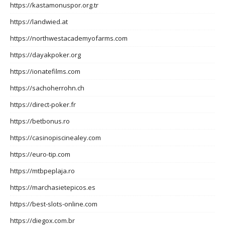
https://kastamonuspor.org.tr
https://landwied.at
https://northwestacademyofarms.com
https://dayakpoker.org
https://ionatefilms.com
https://sachoherrohn.ch
https://direct-poker.fr
https://betbonus.ro
https://casinopiscinealey.com
https://euro-tip.com
https://mtbpeplaja.ro
https://marchasietepicos.es
https://best-slots-online.com
https://diegox.com.br