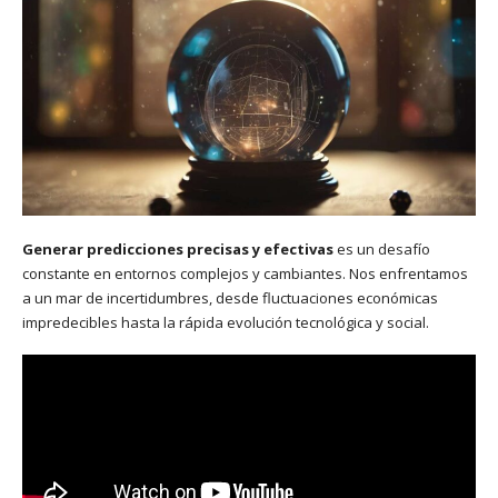
Generar predicciones precisas y efectivas
es un desafío
constante en entornos complejos y cambiantes. Nos enfrentamos
a un mar de incertidumbres, desde fluctuaciones económicas
impredecibles hasta la rápida evolución tecnológica y social.