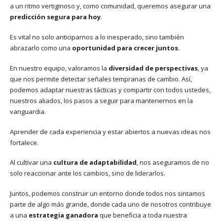
a un ritmo vertiginoso y, como comunidad, queremos asegurar una
predicción segura para hoy
.
Es vital no solo anticiparnos a lo inesperado, sino también
abrazarlo como una
oportunidad para crecer juntos
.
En nuestro equipo, valoramos la
diversidad de perspectivas
, ya
que nos permite detectar señales tempranas de cambio. Así,
podemos adaptar nuestras tácticas y compartir con todos ustedes,
nuestros aliados, los pasos a seguir para mantenernos en la
vanguardia.
Aprender de cada experiencia y estar abiertos a nuevas ideas nos
fortalece.
Al cultivar una
cultura de adaptabilidad
, nos aseguramos de no
solo reaccionar ante los cambios, sino de liderarlos.
Juntos, podemos construir un entorno donde todos nos sintamos
parte de algo más grande, donde cada uno de nosotros contribuye
a una
estrategia ganadora
que beneficia a toda nuestra