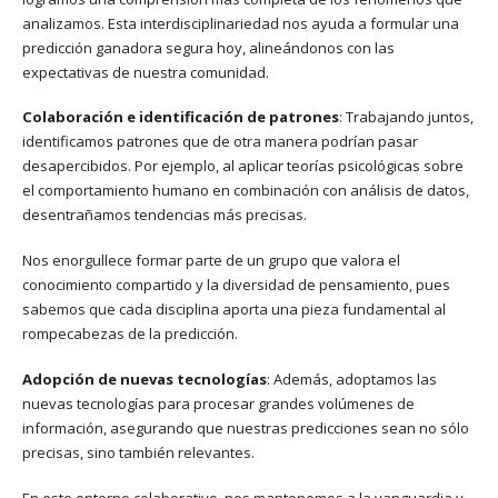
analizamos. Esta interdisciplinariedad nos ayuda a formular una
predicción ganadora segura hoy, alineándonos con las
expectativas de nuestra comunidad.
Colaboración e identificación de patrones
: Trabajando juntos,
identificamos patrones que de otra manera podrían pasar
desapercibidos. Por ejemplo, al aplicar teorías psicológicas sobre
el comportamiento humano en combinación con análisis de datos,
desentrañamos tendencias más precisas.
Nos enorgullece formar parte de un grupo que valora el
conocimiento compartido y la diversidad de pensamiento, pues
sabemos que cada disciplina aporta una pieza fundamental al
rompecabezas de la predicción.
Adopción de nuevas tecnologías
: Además, adoptamos las
nuevas tecnologías para procesar grandes volúmenes de
información, asegurando que nuestras predicciones sean no sólo
precisas, sino también relevantes.
En este entorno colaborativo, nos mantenemos a la vanguardia y